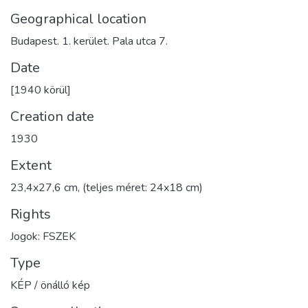
Geographical location
Budapest. 1. kerület. Pala utca 7.
Date
[1940 körül]
Creation date
1930
Extent
23,4x27,6 cm, (teljes méret: 24x18 cm)
Rights
Jogok: FSZEK
Type
KÉP / önálló kép