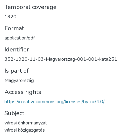
Temporal coverage
1920
Format
application/pdf
Identifier
352-1920-11-03-Magyarorszag-001-001-kata251
Is part of
Magyarország
Access rights
https://creativecommons.org/licenses/by-nc/4.0/
Subject
városi önkormányzat
városi közigazgatás