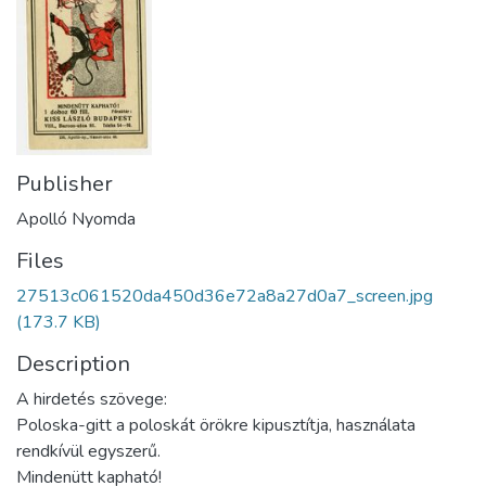
Publisher
Apolló Nyomda
Files
27513c061520da450d36e72a8a27d0a7_screen.jpg
(173.7 KB)
Description
A hirdetés szövege:
Poloska-gitt a poloskát örökre kipusztítja, használata
rendkívül egyszerű.
Mindenütt kapható!