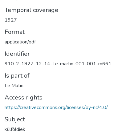
Temporal coverage
1927
Format
application/pdf
Identifier
910-2-1927-12-14-Le-martin-001-001-m661
Is part of
Le Matin
Access rights
https://creativecommons.org/licenses/by-nc/4.0/
Subject
külföldiek