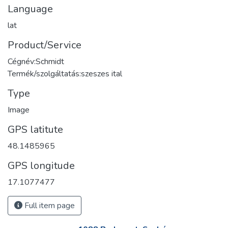
Language
lat
Product/Service
Cégnév:Schmidt
Termék/szolgáltatás:szeszes ital
Type
Image
GPS latitute
48.1485965
GPS longitude
17.1077477
Full item page