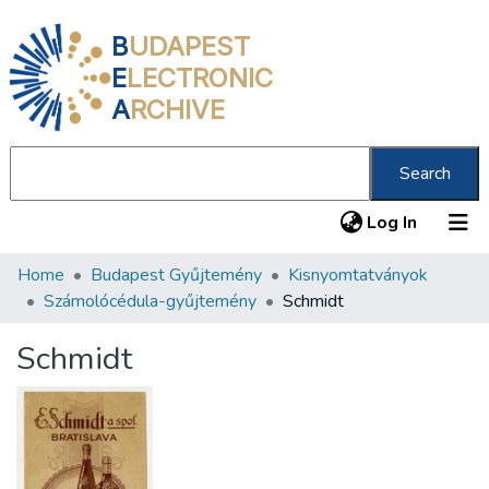
B
UDAPEST
E
LECTRONIC
A
RCHIVE
Search
(current
Log In
Home
Budapest Gyűjtemény
Kisnyomtatványok
Communities & Collections
Számolócédula-gyűjtemény
Schmidt
All of DSpace
Schmidt
Statistics
About us