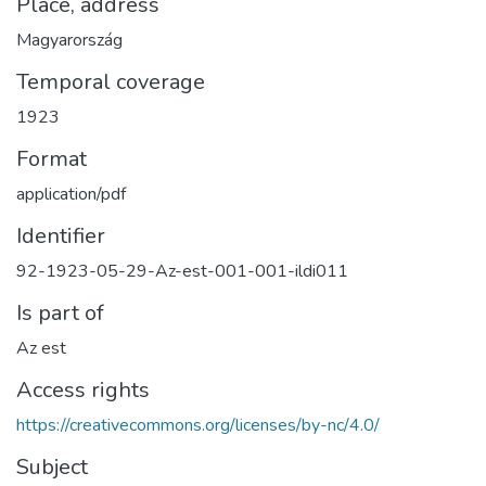
Place, address
Magyarország
Temporal coverage
1923
Format
application/pdf
Identifier
92-1923-05-29-Az-est-001-001-ildi011
Is part of
Az est
Access rights
https://creativecommons.org/licenses/by-nc/4.0/
Subject