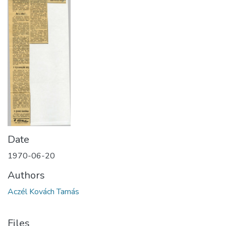
Date
1970-06-20
Authors
Aczél Kovách Tamás
Files