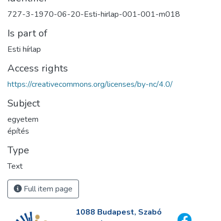
727-3-1970-06-20-Esti-hirlap-001-001-m018
Is part of
Esti hírlap
Access rights
https://creativecommons.org/licenses/by-nc/4.0/
Subject
egyetem
építés
Type
Text
Full item page
1088 Budapest, Szabó