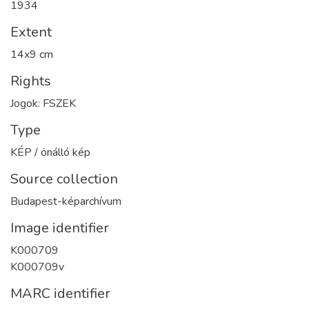
1934
Extent
14x9 cm
Rights
Jogok: FSZEK
Type
KÉP / önálló kép
Source collection
Budapest-képarchívum
Image identifier
K000709
K000709v
MARC identifier