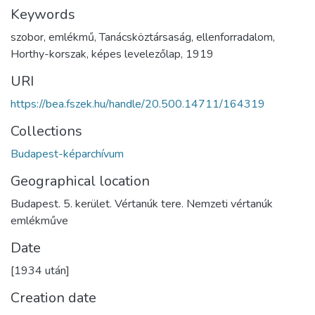
Keywords
szobor
,
emlékmű
,
Tanácsköztársaság
,
ellenforradalom
,
Horthy-korszak
,
képes levelezőlap
,
1919
URI
https://bea.fszek.hu/handle/20.500.14711/164319
Collections
Budapest-képarchívum
Geographical location
Budapest. 5. kerület. Vértanúk tere. Nemzeti vértanúk
emlékműve
Date
[1934 után]
Creation date