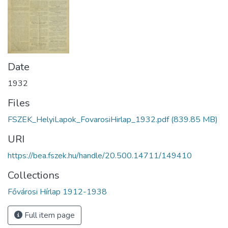
Date
1932
Files
FSZEK_HelyiLapok_FovarosiHirlap_1932.pdf
(839.85 MB)
URI
https://bea.fszek.hu/handle/20.500.14711/149410
Collections
Fővárosi Hírlap 1912-1938
Full item page