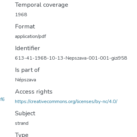
Temporal coverage
1968
Format
application/pdf
Identifier
613-41-1968-10-13-Nepszava-001-001-gizi958
Is part of
Népszava
Access rights
f6
https://creativecommons.org/licenses/by-nc/4.0/
Subject
strand
Type