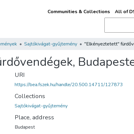
Communities & Collections
All of 
emények
Sajtókivágat-gyűjtemény
fürdővendégek, Budapest
URI
https://bea.fszek.hu/handle/20.500.14711/127873
Collections
Sajtókivágat-gyűjtemény
Place, address
Budapest