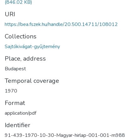
(846.02 KB)
URI
https://bea.fszek.hu/handle/20.500.14711/108012
Collections
Sajtókivágat-gyűjtemény
Place, address
Budapest
Temporal coverage
1970
Format
application/pdf
Identifier
91-439-1970-10-30-Magyar-hirlap-001-001-m988