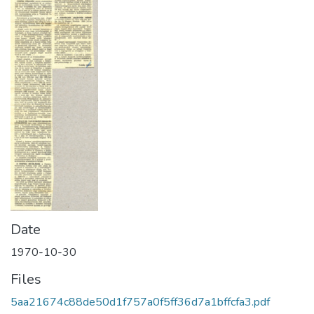
Date
1970-10-30
Files
5aa21674c88de50d1f757a0f5ff36d7a1bffcfa3.pdf