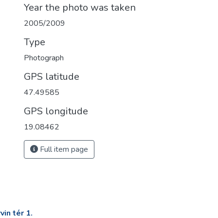
Year the photo was taken
2005/2009
Type
Photograph
GPS latitude
47.49585
GPS longitude
19.08462
Full item page
in tér 1.