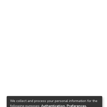
We collect and process your personal information for the
following purposes:
Authentication, Preferences,