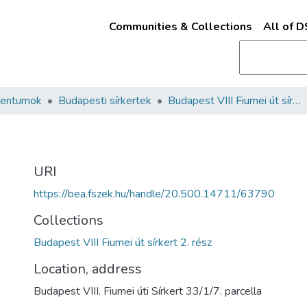
Communities & Collections
All of 
mentumok
Budapesti sírkertek
Budapest VIII Fiumei út sírkert 2. rész
URI
https://bea.fszek.hu/handle/20.500.14711/63790
Collections
Budapest VIII Fiumei út sírkert 2. rész
Location, address
Budapest VIII. Fiumei úti Sírkert 33/1/7. parcella