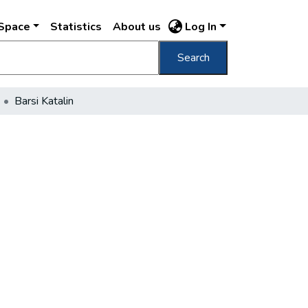
DSpace
Statistics
About us
Log In
Search
Barsi Katalin