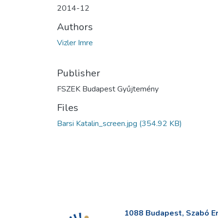
2014-12
Authors
Vizler Imre
Publisher
FSZEK Budapest Gyűjtemény
Files
Barsi Katalin_screen.jpg
(354.92 KB)
1088 Budapest, Szabó Erv