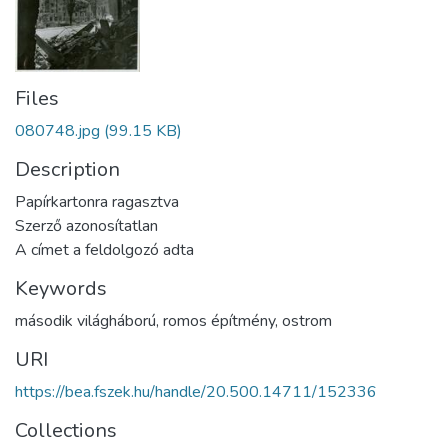
Files
080748.jpg
(99.15 KB)
Description
Papírkartonra ragasztva
Szerző azonosítatlan
A címet a feldolgozó adta
Keywords
második világháború
,
romos építmény
,
ostrom
URI
https://bea.fszek.hu/handle/20.500.14711/152336
Collections