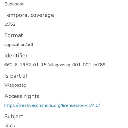
Budapest
Temporal coverage
1952
Format
application/pdf
Identifier
662-6-1952-01-15-Vilagossag-001-001-m789
Is part of
Világosság
Access rights
https://creativecommons.org/licenses/by-nc/4.0/
Subject
fűtés