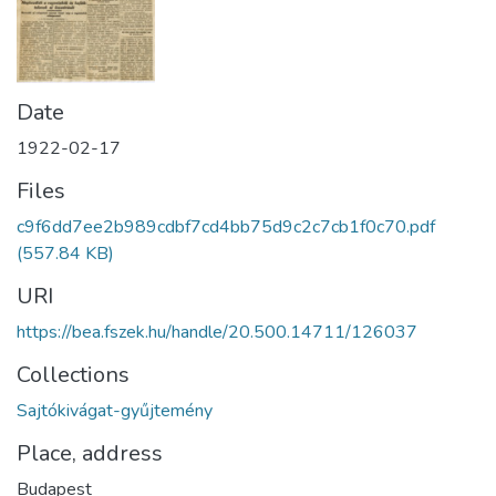
Date
1922-02-17
Files
c9f6dd7ee2b989cdbf7cd4bb75d9c2c7cb1f0c70.pdf
(557.84 KB)
URI
https://bea.fszek.hu/handle/20.500.14711/126037
Collections
Sajtókivágat-gyűjtemény
Place, address
Budapest