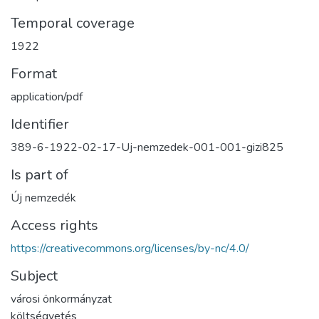
Temporal coverage
1922
Format
application/pdf
Identifier
389-6-1922-02-17-Uj-nemzedek-001-001-gizi825
Is part of
Új nemzedék
Access rights
https://creativecommons.org/licenses/by-nc/4.0/
Subject
városi önkormányzat
költségvetés