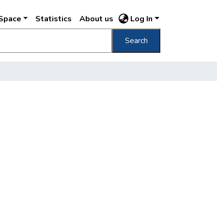
DSpace
Statistics
About us
Log In
Search