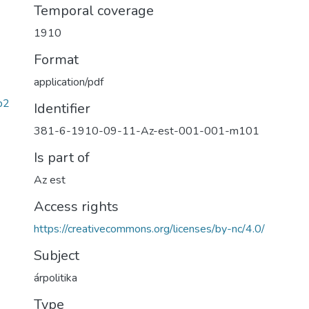
Temporal coverage
1910
Format
application/pdf
b2
Identifier
381-6-1910-09-11-Az-est-001-001-m101
Is part of
Az est
Access rights
https://creativecommons.org/licenses/by-nc/4.0/
Subject
árpolitika
Type