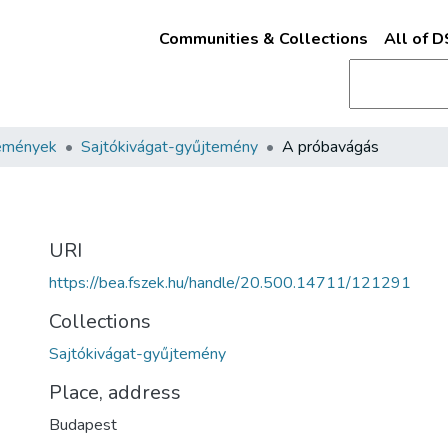
Communities & Collections
All of 
emények
Sajtókivágat-gyűjtemény
A próbavágás
URI
https://bea.fszek.hu/handle/20.500.14711/121291
Collections
Sajtókivágat-gyűjtemény
Place, address
Budapest