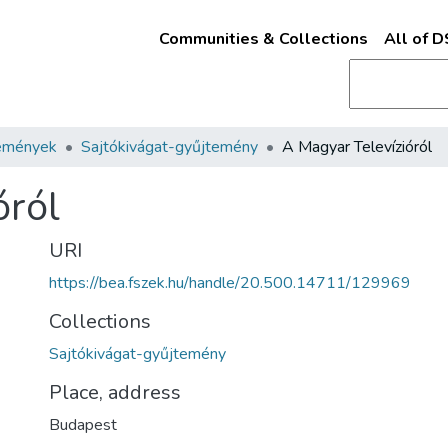
Communities & Collections
All of 
emények
Sajtókivágat-gyűjtemény
A Magyar Televízióról
óról
URI
https://bea.fszek.hu/handle/20.500.14711/129969
Collections
Sajtókivágat-gyűjtemény
Place, address
Budapest