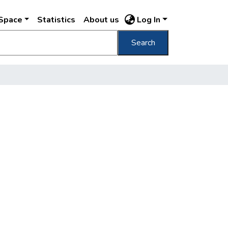
DSpace
Statistics
About us
Log In
Search