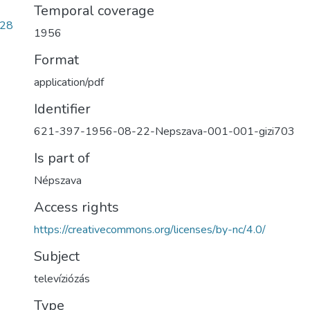
Temporal coverage
b28
1956
Format
application/pdf
Identifier
621-397-1956-08-22-Nepszava-001-001-gizi703
Is part of
Népszava
Access rights
https://creativecommons.org/licenses/by-nc/4.0/
Subject
televíziózás
Type