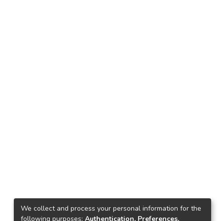
We collect and process your personal information for the
following purposes:
Authentication, Preferences,