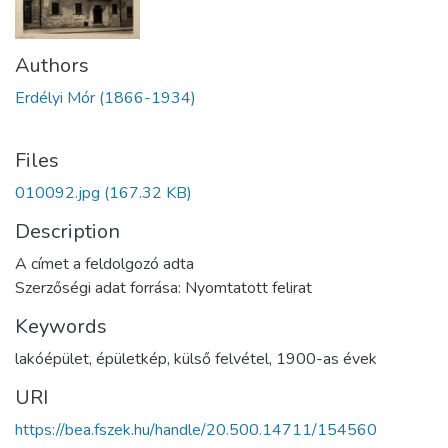
Authors
Erdélyi Mór (1866-1934)
Files
010092.jpg
(167.32 KB)
Description
A címet a feldolgozó adta
Szerzőségi adat forrása: Nyomtatott felirat
Keywords
lakóépület
,
épületkép
,
külső felvétel
,
1900-as évek
URI
https://bea.fszek.hu/handle/20.500.14711/154560