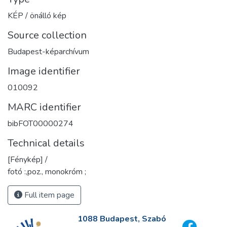
KÉP / önálló kép
Source collection
Budapest-képarchívum
Image identifier
010092
MARC identifier
bibFOT00000274
Technical details
[Fénykép] /
fotó :,poz., monokróm ;
Full item page
1088 Budapest, Szabó