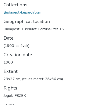
Collections
Budapest-képarchívum
Geographical location
Budapest. 1. kerület. Fortuna utca 16.
Date
[1900-as évek]
Creation date
1900
Extent
23x27 cm, (teljes méret: 28x36 cm)
Rights
Jogok: FSZEK
Type