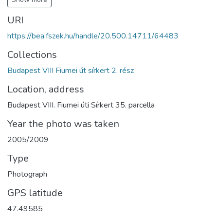
URI
https://bea.fszek.hu/handle/20.500.14711/64483
Collections
Budapest VIII Fiumei út sírkert 2. rész
Location, address
Budapest VIII. Fiumei úti Sírkert 35. parcella
Year the photo was taken
2005/2009
Type
Photograph
GPS latitude
47.49585