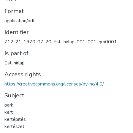
Format
application/pdf
Identifier
712-21-1970-07-20-Esti-hirlap-001-001-gizi0001
Is part of
Esti hírlap
Access rights
https://creativecommons.org/licenses/by-nc/4.0/
Subject
park
kert
kertépítés
kertészet