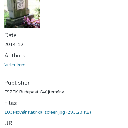
Date
2014-12
Authors
Vizler Imre
Publisher
FSZEK Budapest Gyűjtemény
Files
103Molnár Katinka_screen.jpg
(293.23 KB)
URI