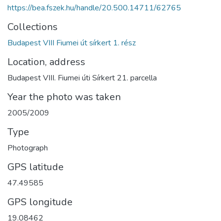
https://bea.fszek.hu/handle/20.500.14711/62765
Collections
Budapest VIII Fiumei út sírkert 1. rész
Location, address
Budapest VIII. Fiumei úti Sírkert 21. parcella
Year the photo was taken
2005/2009
Type
Photograph
GPS latitude
47.49585
GPS longitude
19.08462