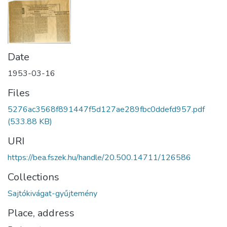
Date
1953-03-16
Files
5276ac3568f891447f5d127ae289fbc0ddefd957.pdf
(533.88 KB)
URI
https://bea.fszek.hu/handle/20.500.14711/126586
Collections
Sajtókivágat-gyűjtemény
Place, address