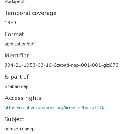
Budapest
Temporal coverage
1953
Format
application/pdf
Identifier
394-21-1953-03-16-Szabad-nep-001-001-gizi673
Is part of
Szabad nép
Access rights
https://creativecommons.org/licenses/by-nc/4.0/
Subject
nemzeti ünnep