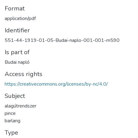
Format
application/pdf
Identifier
551-44-1919-01-05-Budai-naplo-001-001-m590
Is part of
Budai napló
Access rights
https://creativecommons.org/licenses/by-nc/4.0/
Subject
alagútrendszer
pince
barlang
Type