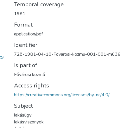
Temporal coverage
1981
Format
application/pdf
Identifier
728-1981-04-10-Fovarosi-kozmu-001-001-m636
29
Is part of
Fővárosi közmű
Access rights
https://creativecommons.org/licenses/by-nc/4.0/
Subject
lakásügy
lakásviszonyok