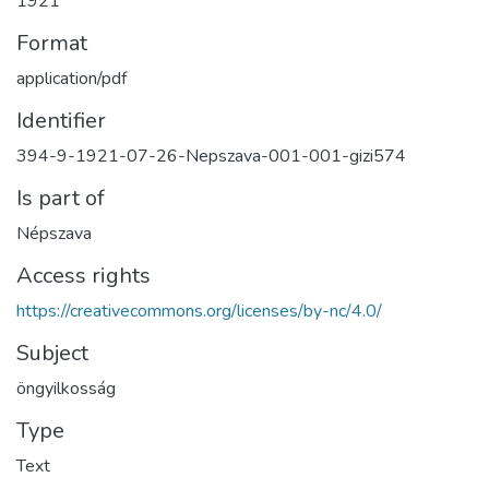
1921
Format
application/pdf
Identifier
394-9-1921-07-26-Nepszava-001-001-gizi574
Is part of
Népszava
Access rights
https://creativecommons.org/licenses/by-nc/4.0/
Subject
öngyilkosság
Type
Text