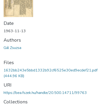
Date
1963-11-13
Authors
Gál Zsuzsa
Files
1632bb243e5bbd1332b92cf6525e30ed9ecdef21.pdf
(444.96 KB)
URI
https://bea.fszek.hu/handle/20.500.14711/99763
Collections