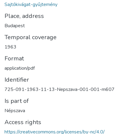
Sajtókivágat-gyűjtemény
Place, address
Budapest
Temporal coverage
1963
Format
application/pdf
Identifier
725-091-1963-11-13-Nepszava-001-001-m607
Is part of
Népszava
Access rights
https://creativecommons.org/licenses/by-nc/4.0/