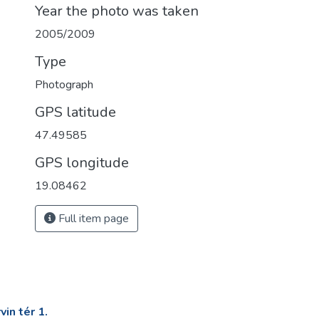
Year the photo was taken
2005/2009
Type
Photograph
GPS latitude
47.49585
GPS longitude
19.08462
Full item page
in tér 1.