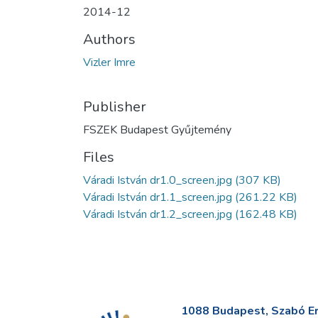
2014-12
Authors
Vizler Imre
Publisher
FSZEK Budapest Gyűjtemény
Files
Váradi István dr1.0_screen.jpg
(307 KB)
Váradi István dr1.1_screen.jpg
(261.22 KB)
Váradi István dr1.2_screen.jpg
(162.48 KB)
1088 Budapest, Szabó Erv