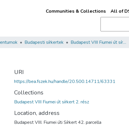
Communities & Collections
All of 
mentumok
Budapesti sírkertek
Budapest VIII Fiumei út sírkert 2. rész
URI
https://bea.fszek.hu/handle/20.500.14711/63331
Collections
Budapest VIII Fiumei út sírkert 2. rész
Location, address
Budapest VIII. Fiumei úti Sírkert 42. parcella