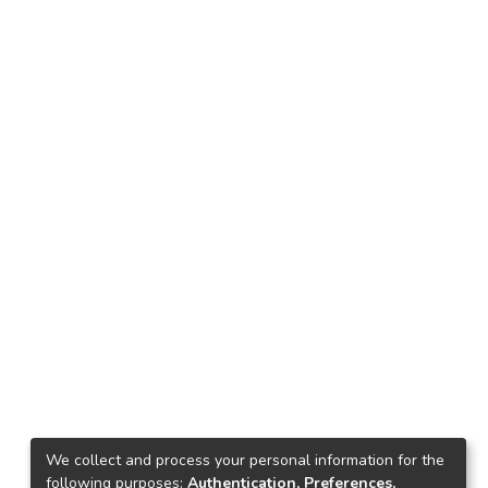
We collect and process your personal information for the
following purposes:
Authentication, Preferences,