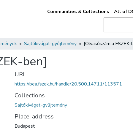
Communities & Collections
All of 
emények
Sajtókivágat-gyűjtemény
[Olvasószám a FSZEK-
ZEK-ben]
URI
https://bea.fszek.hu/handle/20.500.14711/113571
Collections
Sajtókivágat-gyűjtemény
Place, address
Budapest