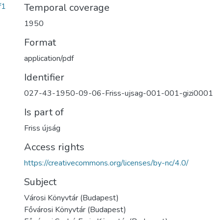
f1
Temporal coverage
1950
Format
application/pdf
Identifier
027-43-1950-09-06-Friss-ujsag-001-001-gizi0001
Is part of
Friss újság
Access rights
https://creativecommons.org/licenses/by-nc/4.0/
Subject
Városi Könyvtár (Budapest)
Fővárosi Könyvtár (Budapest)