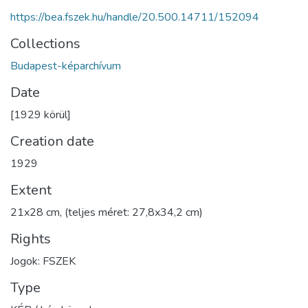
https://bea.fszek.hu/handle/20.500.14711/152094
Collections
Budapest-képarchívum
Date
[1929 körül]
Creation date
1929
Extent
21x28 cm, (teljes méret: 27,8x34,2 cm)
Rights
Jogok: FSZEK
Type