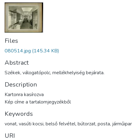
Files
080514.jpg
(145.34 KB)
Abstract
Székek, válogatópolc, mellékhelyiség bejárata.
Description
Kartonra kasírozva
Kép címe a tartalomjegyzékből
Keywords
vonat
,
vasúti kocsi
,
belső felvétel
,
bútorzat
,
posta
,
járműipar
URI