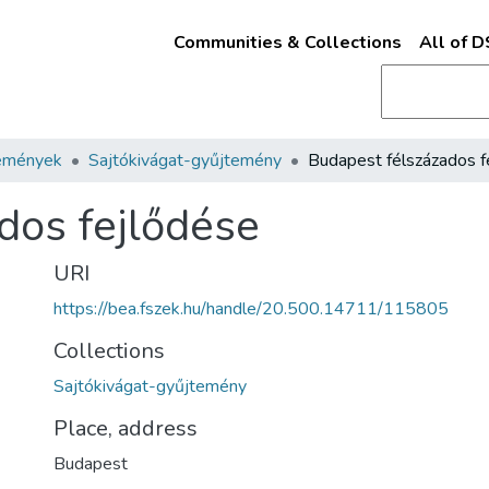
Communities & Collections
All of 
emények
Sajtókivágat-gyűjtemény
dos fejlődése
URI
https://bea.fszek.hu/handle/20.500.14711/115805
Collections
Sajtókivágat-gyűjtemény
Place, address
Budapest