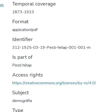
Temporal coverage
d8
1873-1923
Format
application/pdf
Identifier
312-1925-03-19-Pesti-hirlap-001-001-m
Is part of
Pesti hírlap
Access rights
https://creativecommons.org/licenses/by-nc/4.0/
Subject
demográfia
Type