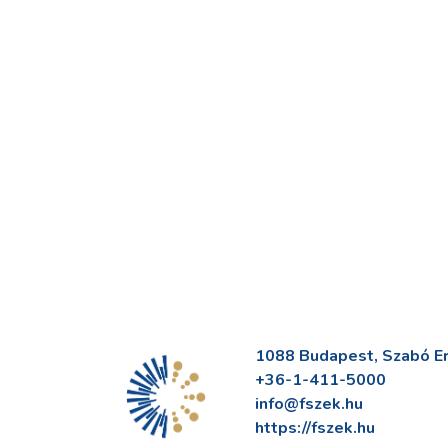
1088 Budapest, Szabó Erv
+36-1-411-5000
info@fszek.hu
https://fszek.hu