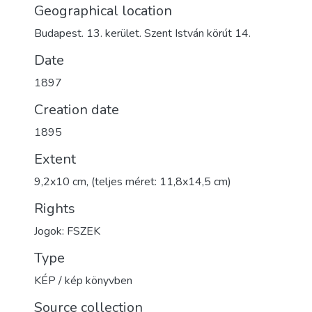
Geographical location
Budapest. 13. kerület. Szent István körút 14.
Date
1897
Creation date
1895
Extent
9,2x10 cm, (teljes méret: 11,8x14,5 cm)
Rights
Jogok: FSZEK
Type
KÉP / kép könyvben
Source collection