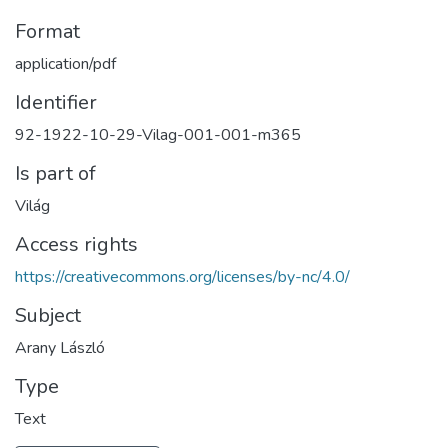
Format
application/pdf
Identifier
92-1922-10-29-Vilag-001-001-m365
Is part of
Világ
Access rights
https://creativecommons.org/licenses/by-nc/4.0/
Subject
Arany László
Type
Text