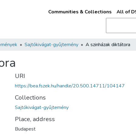
Communities & Collections
All of 
emények
Sajtókivágat-gyűjtemény
A szinházak diktátora
ora
URI
https://bea.fszek.hu/handle/20.500.14711/104147
Collections
Sajtókivágat-gyűjtemény
Place, address
Budapest