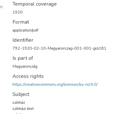
Temporal coverage
9c
1920
Format
application/pdf
Identifier
792-1920-02-10-Magyarorszag-001-001-gizi181
Is part of
Magyarország
Access rights
https://creativecommons.org/licenses/by-nc/4.0/
Subject
színház
színházi élet