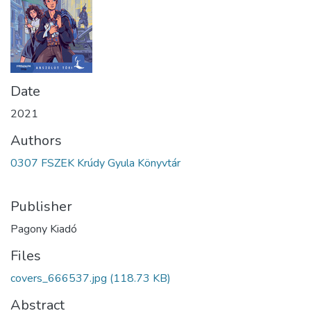
Date
2021
Authors
0307 FSZEK Krúdy Gyula Könyvtár
Publisher
Pagony Kiadó
Files
covers_666537.jpg
(118.73 KB)
Abstract