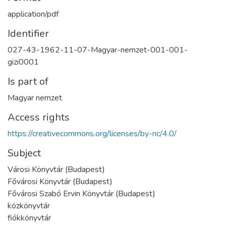
application/pdf
Identifier
027-43-1962-11-07-Magyar-nemzet-001-001-
gizi0001
Is part of
Magyar nemzet
Access rights
https://creativecommons.org/licenses/by-nc/4.0/
Subject
Városi Könyvtár (Budapest)
Fővárosi Könyvtár (Budapest)
Fővárosi Szabó Ervin Könyvtár (Budapest)
közkönyvtár
fiókkönyvtár