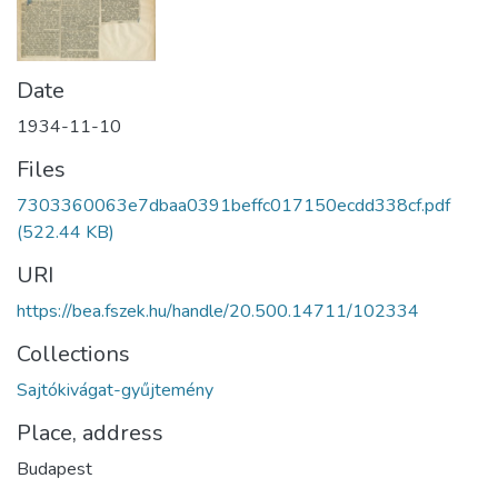
Date
1934-11-10
Files
7303360063e7dbaa0391beffc017150ecdd338cf.pdf
(522.44 KB)
URI
https://bea.fszek.hu/handle/20.500.14711/102334
Collections
Sajtókivágat-gyűjtemény
Place, address
Budapest