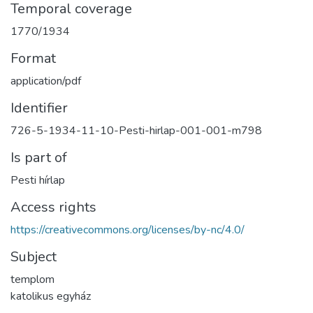
Temporal coverage
1770/1934
Format
application/pdf
Identifier
726-5-1934-11-10-Pesti-hirlap-001-001-m798
Is part of
Pesti hírlap
Access rights
https://creativecommons.org/licenses/by-nc/4.0/
Subject
templom
katolikus egyház