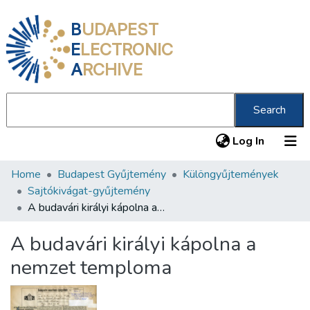
B
UDAPEST
E
LECTRONIC
A
RCHIVE
Search
(current
Log In
Home
Budapest Gyűjtemény
Különgyűjtemények
Communities & Collections
Sajtókivágat-gyűjtemény
All of DSpace
A budavári királyi kápolna a nemzet temploma
Statistics
A budavári királyi kápolna a
About us
nemzet temploma