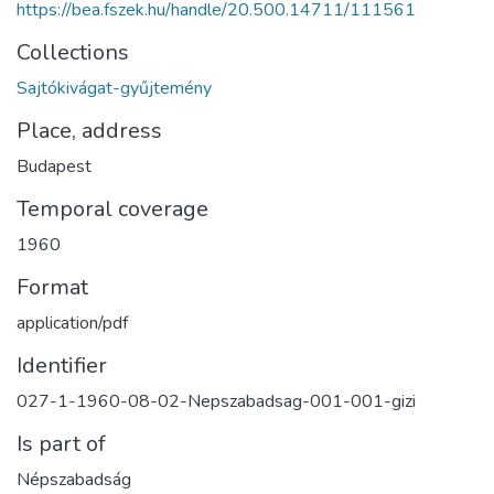
https://bea.fszek.hu/handle/20.500.14711/111561
Collections
Sajtókivágat-gyűjtemény
Place, address
Budapest
Temporal coverage
1960
Format
application/pdf
Identifier
027-1-1960-08-02-Nepszabadsag-001-001-gizi
Is part of
Népszabadság