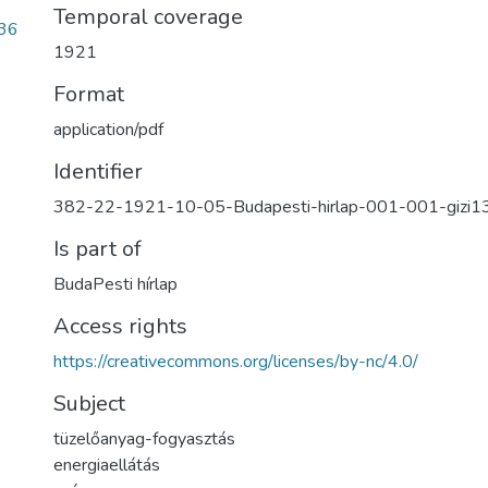
Temporal coverage
36
1921
Format
application/pdf
Identifier
382-22-1921-10-05-Budapesti-hirlap-001-001-gizi1
Is part of
BudaPesti hírlap
Access rights
https://creativecommons.org/licenses/by-nc/4.0/
Subject
tüzelőanyag-fogyasztás
energiaellátás