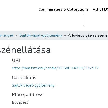
Communities & Collections
All of 
emények
Sajtókivágat-gyűjtemény
szénellátása
URI
https://bea.fszek.hu/handle/20.500.14711/122577
Collections
Sajtókivágat-gyűjtemény
Place, address
Budapest