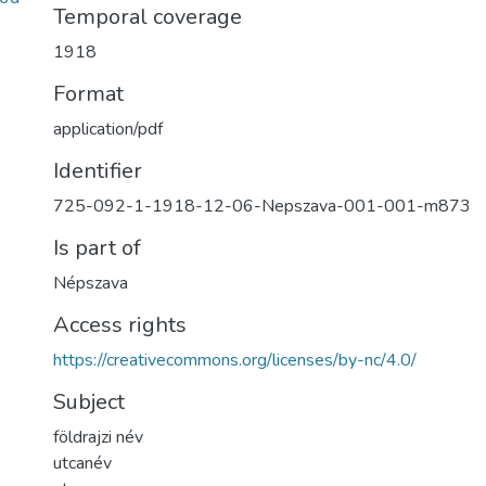
Temporal coverage
1918
Format
application/pdf
Identifier
725-092-1-1918-12-06-Nepszava-001-001-m873
Is part of
Népszava
Access rights
https://creativecommons.org/licenses/by-nc/4.0/
Subject
földrajzi név
utcanév