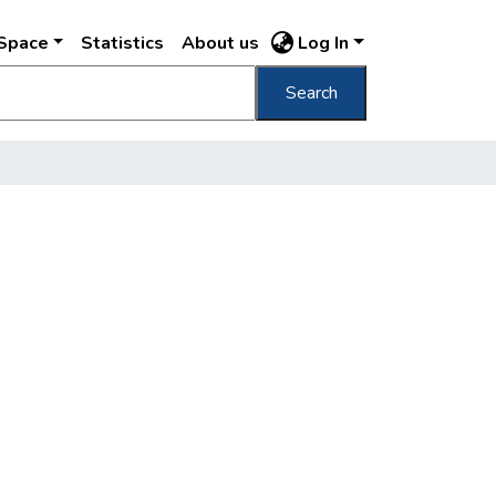
DSpace
Statistics
About us
Log In
Search