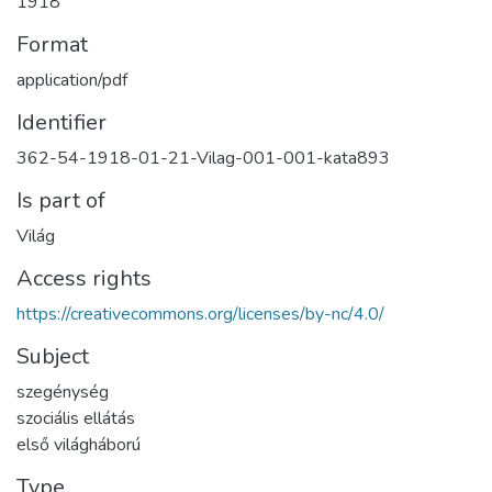
1918
Format
application/pdf
Identifier
362-54-1918-01-21-Vilag-001-001-kata893
Is part of
Világ
Access rights
https://creativecommons.org/licenses/by-nc/4.0/
Subject
szegénység
szociális ellátás
első világháború
Type