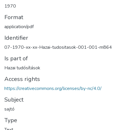
1970
Format
application/pdf
Identifier
07-1970-xx-xx-Hazai-tudositasok-001-001-m864
Is part of
Hazai tudósítások
Access rights
https://creativecommons.org/licenses/by-nc/4.0/
Subject
sajtó
Type
Text