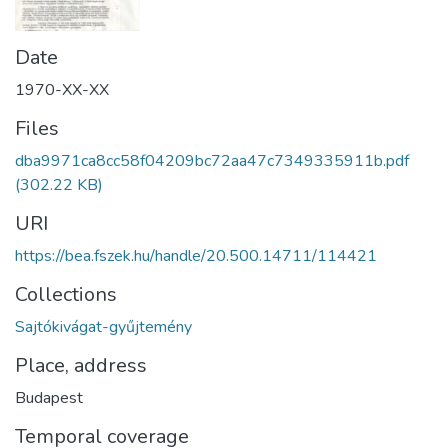
Date
1970-XX-XX
Files
dba9971ca8cc58f04209bc72aa47c7349335911b.pdf
(302.22 KB)
URI
https://bea.fszek.hu/handle/20.500.14711/114421
Collections
Sajtókivágat-gyűjtemény
Place, address
Budapest
Temporal coverage