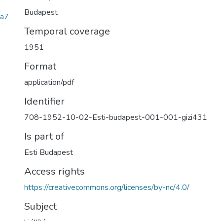
Budapest
2a7
Temporal coverage
1951
Format
application/pdf
Identifier
708-1952-10-02-Esti-budapest-001-001-gizi431
Is part of
Esti Budapest
Access rights
https://creativecommons.org/licenses/by-nc/4.0/
Subject