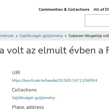
Communities & Collections
All of 
emények
Sajtókivágat-gyűjtemény
a volt az elmult évben a 
URI
https://bea.fszek.hu/handle/20.500.14711/96994
Collections
Sajtókivágat-gyűjtemény
Place, address