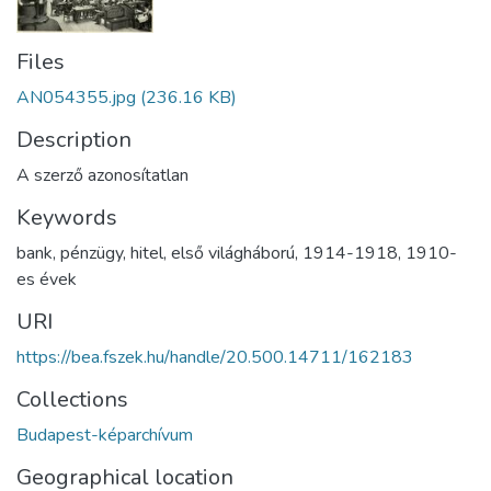
Files
AN054355.jpg
(236.16 KB)
Description
A szerző azonosítatlan
Keywords
bank
,
pénzügy
,
hitel
,
első világháború
,
1914-1918
,
1910-
es évek
URI
https://bea.fszek.hu/handle/20.500.14711/162183
Collections
Budapest-képarchívum
Geographical location