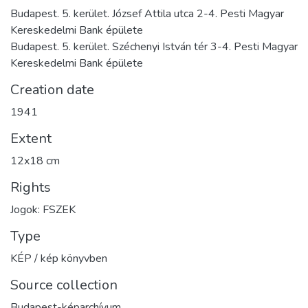
Budapest. 5. kerület. József Attila utca 2-4. Pesti Magyar
Kereskedelmi Bank épülete
Budapest. 5. kerület. Széchenyi István tér 3-4. Pesti Magyar
Kereskedelmi Bank épülete
Creation date
1941
Extent
12x18 cm
Rights
Jogok: FSZEK
Type
KÉP / kép könyvben
Source collection
Budapest-képarchívum