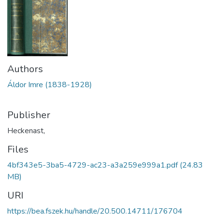
Authors
Áldor Imre (1838-1928)
Publisher
Heckenast,
Files
4bf343e5-3ba5-4729-ac23-a3a259e999a1.pdf
(24.83
MB)
URI
https://bea.fszek.hu/handle/20.500.14711/176704