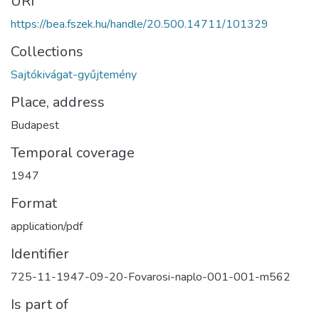
URI
https://bea.fszek.hu/handle/20.500.14711/101329
Collections
Sajtókivágat-gyűjtemény
Place, address
Budapest
Temporal coverage
1947
Format
application/pdf
Identifier
725-11-1947-09-20-Fovarosi-naplo-001-001-m562
Is part of