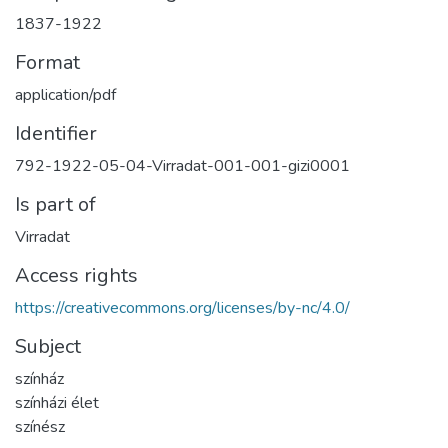
1837-1922
Format
application/pdf
Identifier
792-1922-05-04-Virradat-001-001-gizi0001
Is part of
Virradat
Access rights
https://creativecommons.org/licenses/by-nc/4.0/
Subject
színház
színházi élet
színész