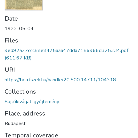
Date
1922-05-04
Files
9ed92a27ccc58e8475aaa47dda7156966d325334.pdf
(611.67 KB)
URI
https://bea.fszek.hu/handle/20.500.14711/104318
Collections
Sajtókivágat-gyűjtemény
Place, address
Budapest
Temporal coverage