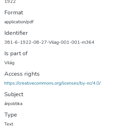
1922
Format
application/pdf
Identifier
381-6-1922-08-27-Vilag-001-001-m364
Is part of
Világ
Access rights
https://creativecommons.org/licenses/by-nc/4.0/
Subject
árpolitika
Type
Text