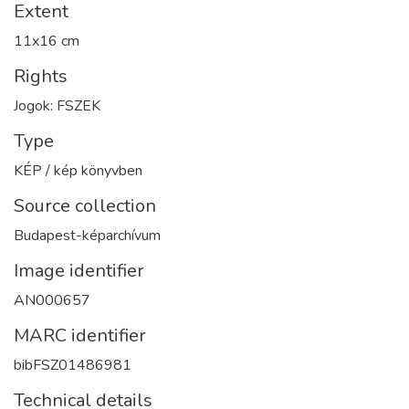
Extent
11x16 cm
Rights
Jogok: FSZEK
Type
KÉP / kép könyvben
Source collection
Budapest-képarchívum
Image identifier
AN000657
MARC identifier
bibFSZ01486981
Technical details