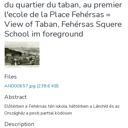
du quartier du taban, au premier
l'ecole de la Place Fehérsas =
View of Taban, Fehérsas Squere
School im foreground
Files
AN000657.jpg
(238.6 KB)
Abstract
Előtérben a Fehérsas téri iskola, háttérben a Lánchíd és az
Országház a pesti parttal ködösen
Description