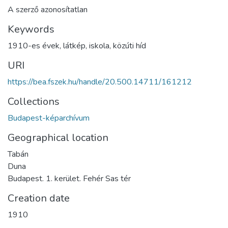
A szerző azonosítatlan
Keywords
1910-es évek
,
látkép
,
iskola
,
közúti híd
URI
https://bea.fszek.hu/handle/20.500.14711/161212
Collections
Budapest-képarchívum
Geographical location
Tabán
Duna
Budapest. 1. kerület. Fehér Sas tér
Creation date
1910