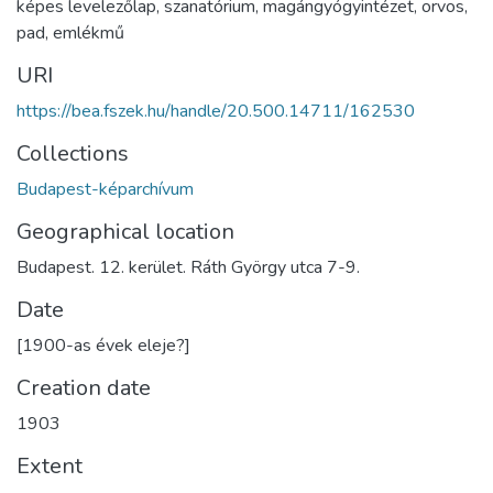
képes levelezőlap
,
szanatórium
,
magángyógyintézet
,
orvos
,
pad
,
emlékmű
URI
https://bea.fszek.hu/handle/20.500.14711/162530
Collections
Budapest-képarchívum
Geographical location
Budapest. 12. kerület. Ráth György utca 7-9.
Date
[1900-as évek eleje?]
Creation date
1903
Extent