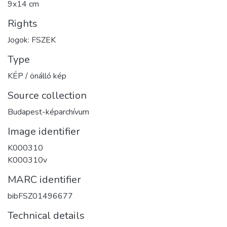
9x14 cm
Rights
Jogok: FSZEK
Type
KÉP / önálló kép
Source collection
Budapest-képarchívum
Image identifier
K000310
K000310v
MARC identifier
bibFSZ01496677
Technical details